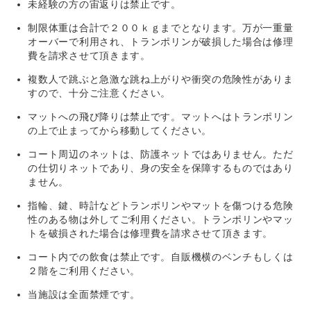
未経験の方の宙返りは禁止です。
制限体重は合計で２００ｋｇまでとなります。万が一重量
オーバーで利用され、トランポリンが破損した場合は修理
費を請求させて頂きます。
複数人で跳ぶと急激な跳ね上がりや衝突の危険性がありま
すので、十分ご注意ください。
マットへの飛び降りは禁止です。マットへはトランポリン
の上で止まってから移動してください。
コート周辺のネットは、防護ネットではありません。ただ
の仕切りネットであり、身の安全を保障するものではあり
ません。
指輪、鍵、時計などトランポリンやマットを傷つける危険
性のある物は外してご利用ください。トランポリンやマッ
トを破損された場合は修理費を請求させて頂きます。
コート内での飲食は禁止です。自販機横のベンチもしくは
２階をご利用ください。
当施設は全面禁煙です。